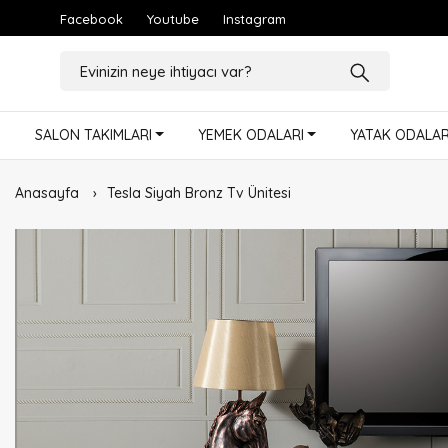
Facebook
Youtube
Instagram
SALON TAKIMLARI
YEMEK ODALARI
YATAK ODALAR
Anasayfa
Tesla Siyah Bronz Tv Ünitesi