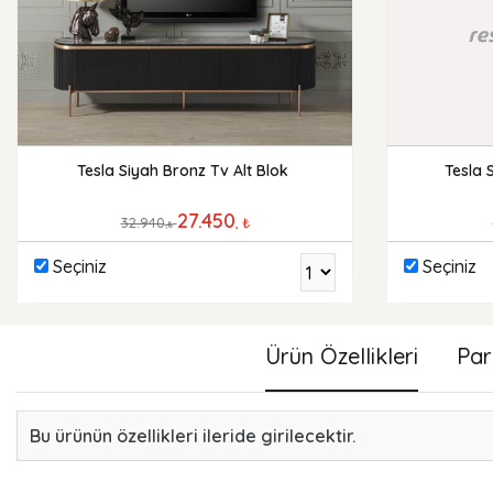
Tesla Siyah Bronz Tv Alt Blok
Tesla 
27.450
32.940
, ₺
,₺
Seçiniz
Seçiniz
Ürün Özellikleri
Par
Bu ürünün özellikleri ileride girilecektir.