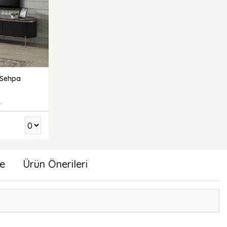
 Sehpa
₺
e
Ürün Önerileri