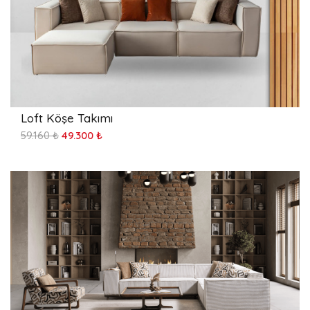
Loft Köşe Takımı
59.160 ₺
49.300 ₺