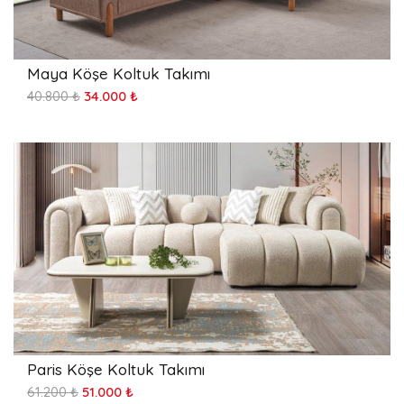
Maya Köşe Koltuk Takımı
40.800 ₺
34.000 ₺
Paris Köşe Koltuk Takımı
61.200 ₺
51.000 ₺