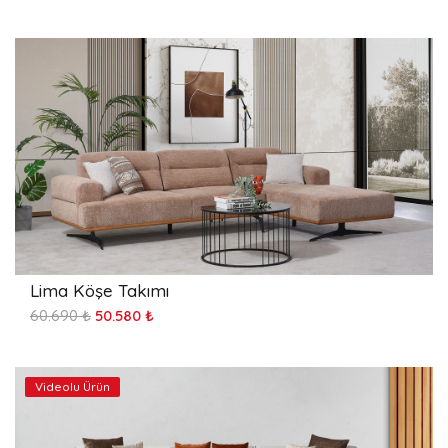
Lima Köşe Takımı
60.690 ₺
50.580 ₺
Videolu Ürün