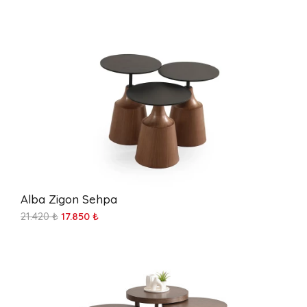
Alba Zigon Sehpa
21.420 ₺
17.850 ₺