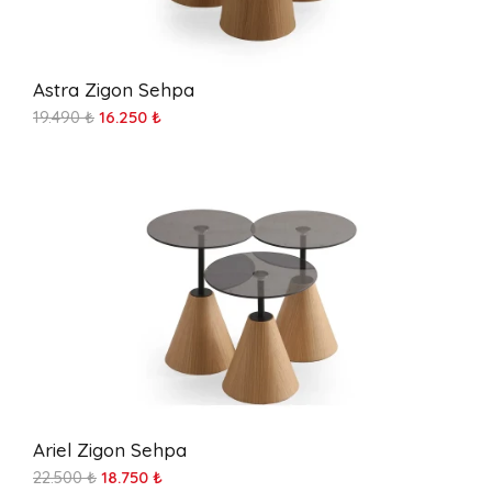
Astra Zigon Sehpa
19.490 ₺
16.250 ₺
Ariel Zigon Sehpa
22.500 ₺
18.750 ₺