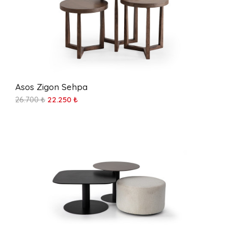
Asos Zigon Sehpa
26.700 ₺
22.250 ₺