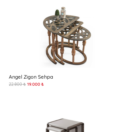
Angel Zigon Sehpa
22.800 ₺
19.000 ₺