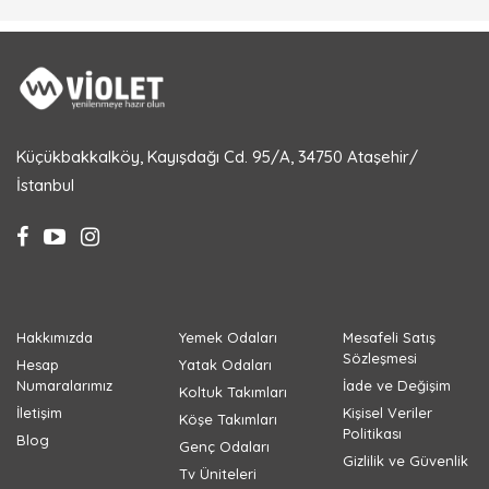
Küçükbakkalköy, Kayışdağı Cd. 95/A, 34750 Ataşehir/
İstanbul
Hakkımızda
Yemek Odaları
Mesafeli Satış
Sözleşmesi
Hesap
Yatak Odaları
Numaralarımız
İade ve Değişim
Koltuk Takımları
İletişim
Kişisel Veriler
Köşe Takımları
Politikası
Blog
Genç Odaları
Gizlilik ve Güvenlik
Tv Üniteleri