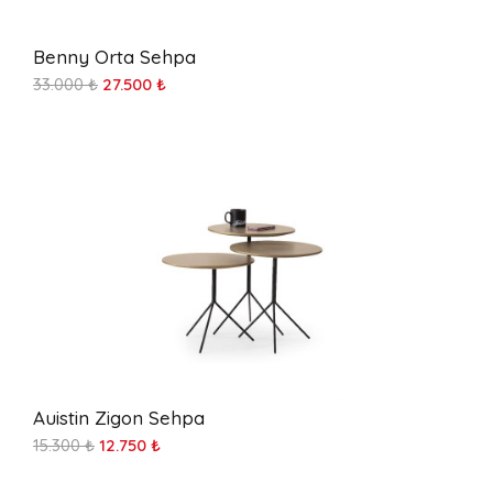
Benny Orta Sehpa
33.000 ₺
27.500 ₺
Auistin Zigon Sehpa
15.300 ₺
12.750 ₺