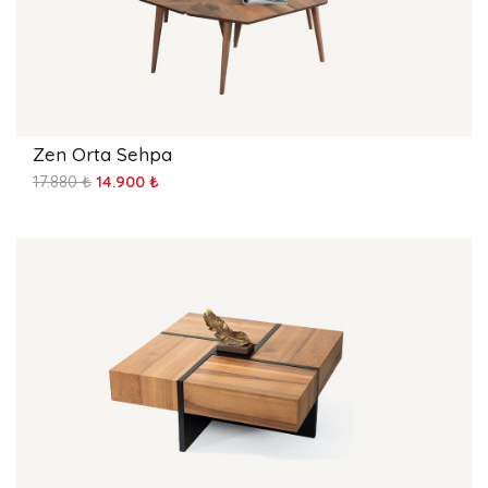
Zen Orta Sehpa
17.880 ₺
14.900 ₺