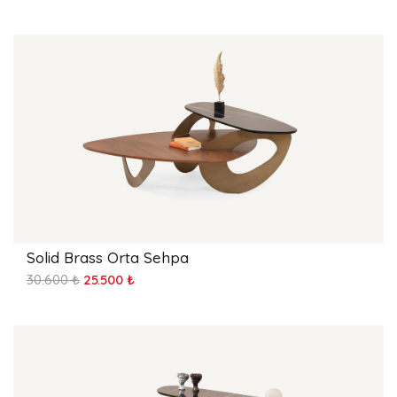
Solid Brass Orta Sehpa
30.600 ₺
25.500 ₺