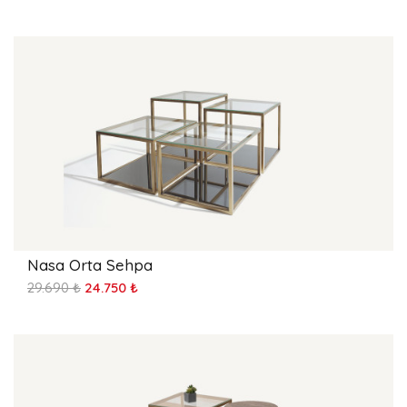
Nasa Orta Sehpa
29.690 ₺
24.750 ₺