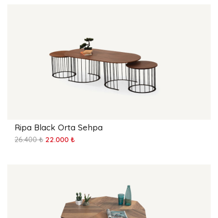
Ripa Black Orta Sehpa
26.400 ₺
22.000 ₺