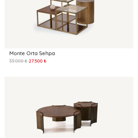
Monte Orta Sehpa
33.000 ₺
27.500 ₺