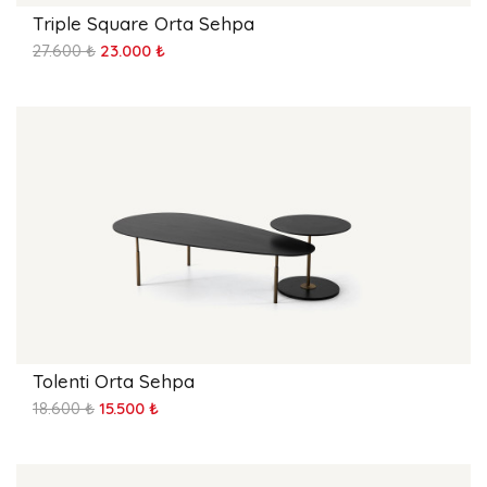
Triple Square Orta Sehpa
27.600 ₺
23.000 ₺
Tolenti Orta Sehpa
18.600 ₺
15.500 ₺