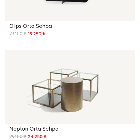
Olips Orta Sehpa
23.100 ₺
19.250 ₺
Neptün Orta Sehpa
29.100 ₺
24.250 ₺