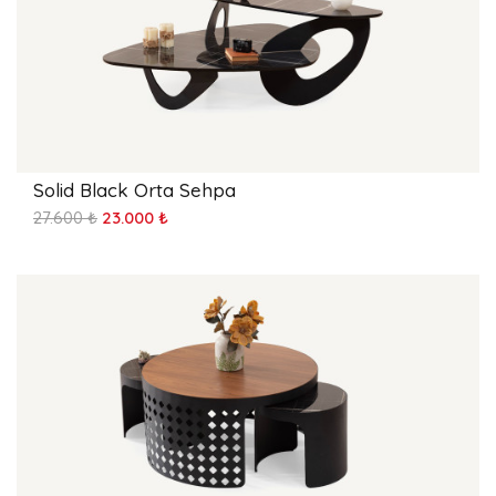
Solid Black Orta Sehpa
27.600 ₺
23.000 ₺