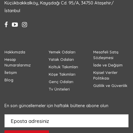
Küçükbakkalköy, Kayışdağı Cd. 95/A, 34750 Ataşehir/
İstanbul
Hakkımızda
Yemek Odaları
Mesafeli Satış
Sözleşmesi
Hesap
Yatak Odaları
Numaralarımız
İade ve Değişim
Koltuk Takımları
İletişim
Kişisel Veriler
Köşe Takımları
Politikası
Blog
Genç Odaları
Gizlilik ve Güvenlik
Tv Üniteleri
En son güncellemeler için haftalık bültene abone olun