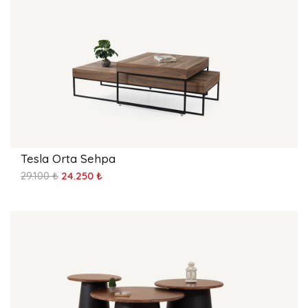
Tesla Orta Sehpa
29.100 ₺
24.250 ₺