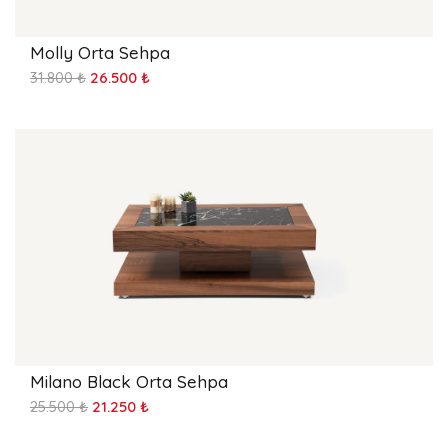
Molly Orta Sehpa
31.800 ₺
26.500 ₺
Milano Black Orta Sehpa
25.500 ₺
21.250 ₺