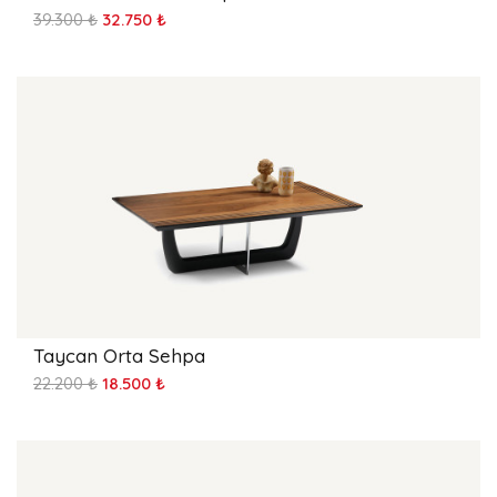
39.300 ₺
32.750 ₺
Taycan Orta Sehpa
22.200 ₺
18.500 ₺