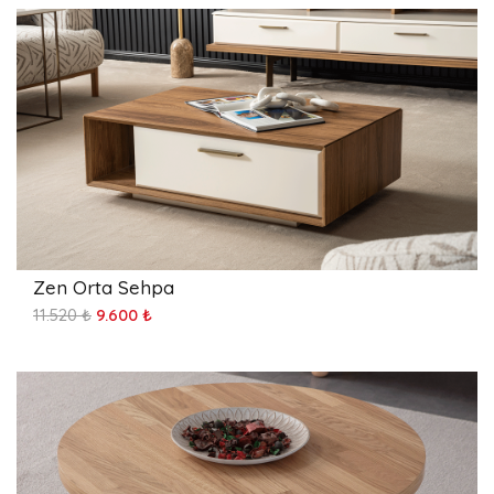
Zen Orta Sehpa
11.520 ₺
9.600 ₺