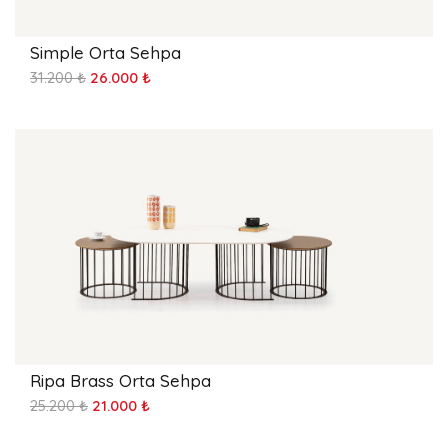
Simple Orta Sehpa
31.200 ₺
26.000 ₺
Ripa Brass Orta Sehpa
25.200 ₺
21.000 ₺