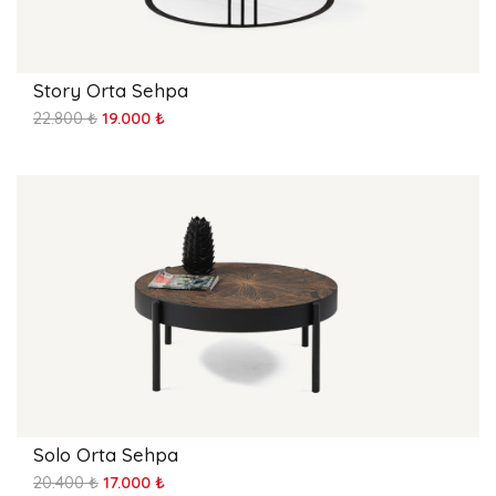
Story Orta Sehpa
22.800 ₺
19.000 ₺
Solo Orta Sehpa
20.400 ₺
17.000 ₺