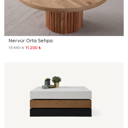
Nervür Orta Sehpa
13.440 ₺
11.200 ₺