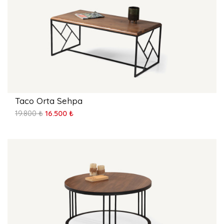
Taco Orta Sehpa
19.800 ₺
16.500 ₺