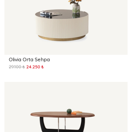
Olivia Orta Sehpa
29.100 ₺
24.250 ₺