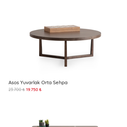
Asos Yuvarlak Orta Sehpa
23.700 ₺
19.750 ₺