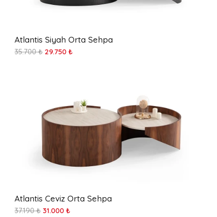
Atlantis Siyah Orta Sehpa
35.700 ₺
29.750 ₺
Atlantis Ceviz Orta Sehpa
37.190 ₺
31.000 ₺