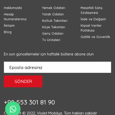
Hakkımızda
Yemek Odaları
Mesafeli Satış
Sözleşmesi
Hesap
Yatak Odaları
Numaralarımız
İade ve Değişim
Koltuk Takımları
İletişim
Kişisel Veriler
Köşe Takımları
Politikası
Blog
Genç Odaları
Gizlilik ve Güvenlik
Tv Üniteleri
En son güncellemeler için haftalık bültene abone olun
GÖNDER
+90 553 301 81 90
Copyright © 2022, Violet Mobilya. Tüm hakları saklıdır