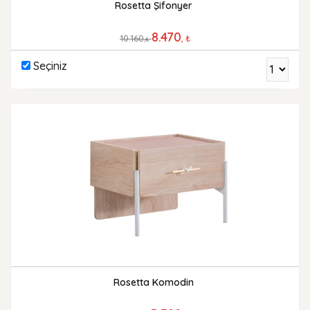
Rosetta Şifonyer
8.470
10.160
, ₺
,₺
Seçiniz
Rosetta Komodin