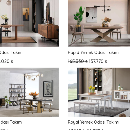
dası Takımı
Rapid Yemek Odası Takımı
.020 ₺
165.330 ₺
137.770 ₺
Odası Takımı
Royal Yemek Odası Takımı