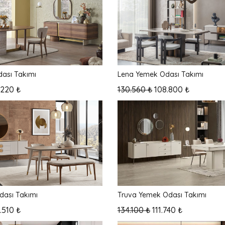
ası Takımı
Lena Yemek Odası Takımı
.220 ₺
130.560 ₺
108.800 ₺
dası Takımı
Truva Yemek Odası Takımı
.510 ₺
134.100 ₺
111.740 ₺