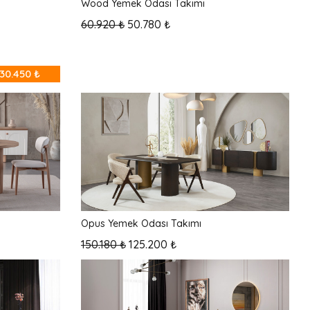
Wood Yemek Odası Takımı
60.920 ₺
50.780 ₺
30.450 ₺
Opus Yemek Odası Takımı
150.180 ₺
125.200 ₺