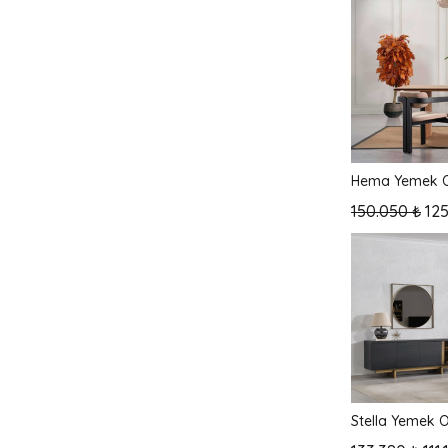
Hema Yemek O
150.050 ₺
125
Stella Yemek 