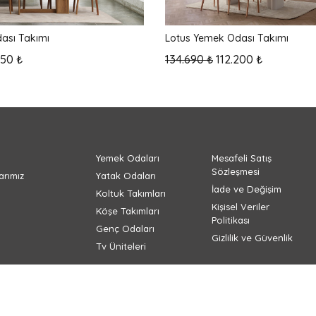
ası Takımı
Lotus Yemek Odası Takımı
050 ₺
134.690 ₺
112.200 ₺
Yemek Odaları
Mesafeli Satış
Sözleşmesi
rımız
Yatak Odaları
İade ve Değişim
Koltuk Takımları
Kişisel Veriler
Köşe Takımları
Politikası
Genç Odaları
Gizlilik ve Güvenlik
Tv Üniteleri