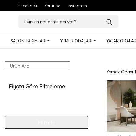
Facebook
Youtube
Instagram
SALON TAKIMLARI
YEMEK ODALARI
YATAK ODALAR
Yemek Odasi Ta
Fiyata Göre Filtreleme
Filtrele