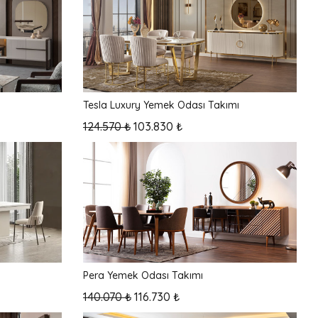
Tesla Luxury Yemek Odası Takımı
124.570 ₺
103.830 ₺
Pera Yemek Odası Takımı
140.070 ₺
116.730 ₺