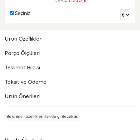
7.230
8.670
, ₺
,₺
Seçiniz
Ürün Özellikleri
Parça Ölçüleri
Teslimat Bilgisi
Taksit ve Ödeme
Ürün Önerileri
Bu ürünün özellikleri ileride girilecektir.