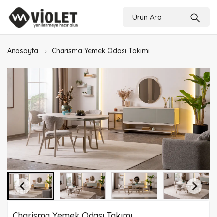
Anasayfa
Charisma Yemek Odası Takımı
Charisma Yemek Odası Takımı