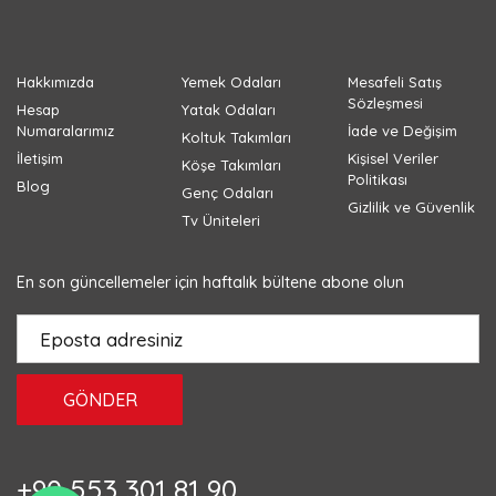
Hakkımızda
Yemek Odaları
Mesafeli Satış
Sözleşmesi
Hesap
Yatak Odaları
Numaralarımız
İade ve Değişim
Koltuk Takımları
İletişim
Kişisel Veriler
Köşe Takımları
Politikası
Blog
Genç Odaları
Gizlilik ve Güvenlik
Tv Üniteleri
En son güncellemeler için haftalık bültene abone olun
GÖNDER
+90 553 301 81 90