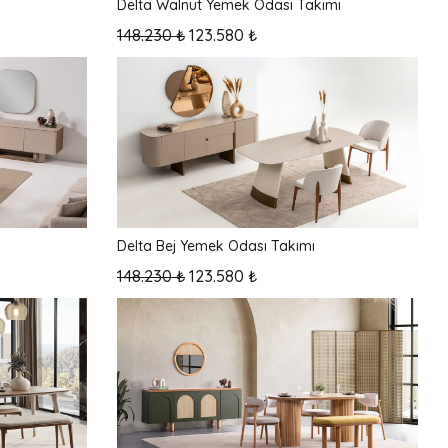
Delta Walnut Yemek Odası Takımı
148.230 ₺
123.580 ₺
Delta Bej Yemek Odası Takımı
148.230 ₺
123.580 ₺