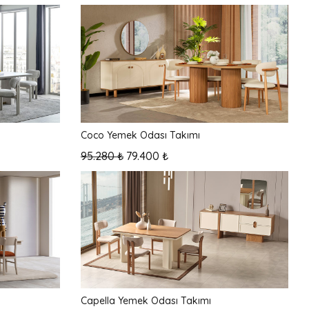
Coco Yemek Odası Takımı
95.280 ₺
79.400 ₺
Capella Yemek Odası Takımı