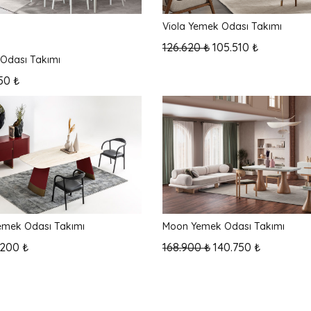
ar
Viola Yemek Odası Takımı
126.620 ₺
105.510 ₺
Odası Takımı
50 ₺
emek Odası Takımı
Moon Yemek Odası Takımı
.200 ₺
168.900 ₺
140.750 ₺