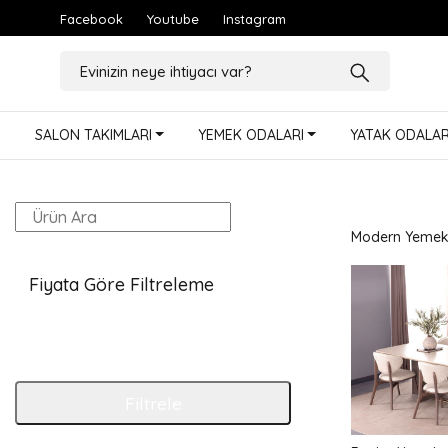
Facebook
Youtube
Instagram
SALON TAKIMLARI
YEMEK ODALARI
YATAK ODALAR
Modern Yemek O
Fiyata Göre Filtreleme
Filtrele