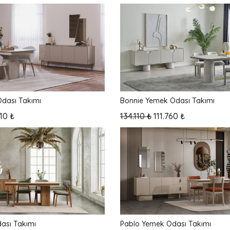
dası Takımı
Bonnie Yemek Odası Takımı
110 ₺
134.110 ₺
111.760 ₺
ası Takımı
Pablo Yemek Odası Takımı