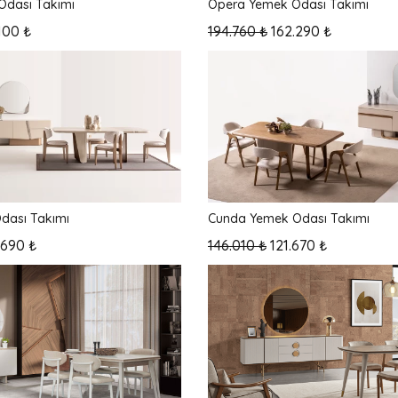
Odası Takımı
Opera Yemek Odası Takımı
100 ₺
194.760 ₺
162.290 ₺
dası Takımı
Cunda Yemek Odası Takımı
.690 ₺
146.010 ₺
121.670 ₺