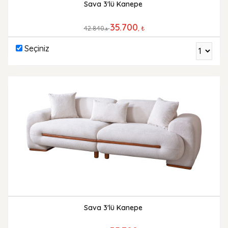
Sava 3'lü Kanepe
35.700
42.840
, ₺
,₺
Seçiniz
Sava 3'lü Kanepe