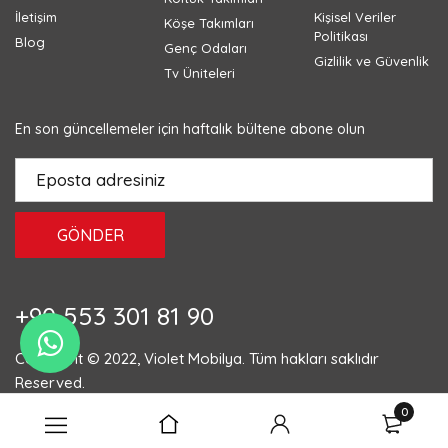
İletişim
Kişisel Veriler
Köşe Takımları
Politikası
Blog
Genç Odaları
Gizlilik ve Güvenlik
Tv Üniteleri
En son güncellemeler için haftalık bültene abone olun
GÖNDER
+90 553 301 81 90
Copyright © 2022, Violet Mobilya. Tüm hakları saklıdır
Reserved.
0