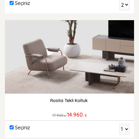
Seçiniz
Rosita Tekli Koltuk
14.960
17.960
, ₺
,₺
Seçiniz