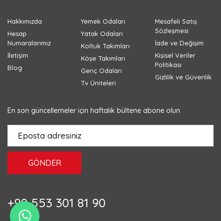
Hakkımızda
Yemek Odaları
Mesafeli Satış
Sözleşmesi
Hesap
Yatak Odaları
Numaralarımız
İade ve Değişim
Koltuk Takımları
İletişim
Kişisel Veriler
Köşe Takımları
Politikası
Blog
Genç Odaları
Gizlilik ve Güvenlik
Tv Üniteleri
En son güncellemeler için haftalık bültene abone olun
GÖNDER
+90 553 301 81 90