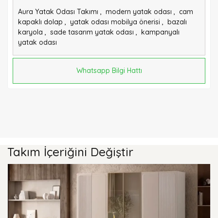
Aura Yatak Odası Takımı
,
modern yatak odası
,
cam
kapaklı dolap
,
yatak odası mobilya önerisi
,
bazalı
karyola
,
sade tasarım yatak odası
,
kampanyalı
yatak odası
Whatsapp Bilgi Hattı
Takım İçeriğini Değiştir