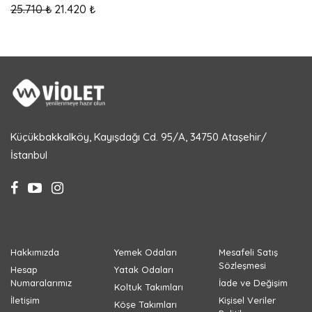
25.710 ₺
21.420 ₺
Küçükbakkalköy, Kayışdağı Cd. 95/A, 34750 Ataşehir/
İstanbul
Hakkımızda
Yemek Odaları
Mesafeli Satış
Sözleşmesi
Hesap
Yatak Odaları
Numaralarımız
İade ve Değişim
Koltuk Takımları
İletişim
Kişisel Veriler
Köşe Takımları