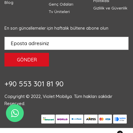
Politikası
Blog
Genç Odaları
Gizlilik ve Güvenlik
Tv Üniteleri
En son güncellemeler için haftalık bültene abone olun
GÖNDER
+90 553 301 81 90
Copyright © 2022, Violet Mobilya. Tüm hakları saklıdır
Reserved.